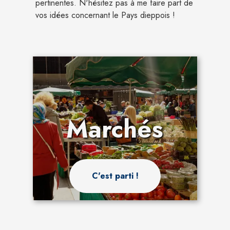
pertinentes. N'hésitez pas à me faire part de
vos idées concernant le Pays dieppois !
Marchés
C'est parti !