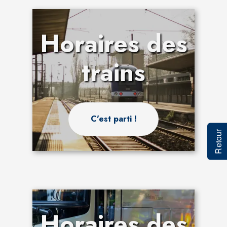
Horaires des
trains
C'est parti !
Retour
Horaires des