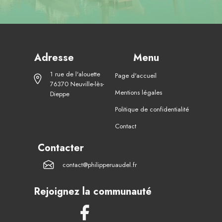
Adresse
Menu
1 rue de l'alouette
Page d'accueil
76370 Neuville-lès-
Mentions légales
Dieppe
Politique de confidentialité
Contact
Contacter
contact@philipperuaudel.fr
Rejoignez la communauté