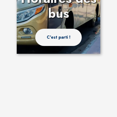
bus
C'est parti !